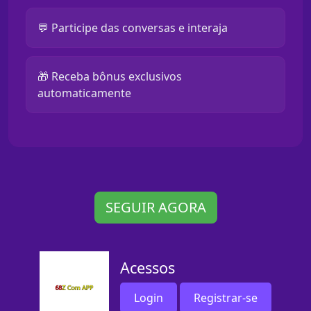
💬 Participe das conversas e interaja
🎁 Receba bônus exclusivos
automaticamente
SEGUIR AGORA
Acessos
Login
Registrar-se