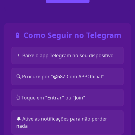
📱 Como Seguir no Telegram
📱 Baixe o app Telegram no seu dispositivo
🔍 Procure por "@68Z Com APPOficial"
👆 Toque em "Entrar" ou "Join"
🔔 Ative as notificações para não perder
nada