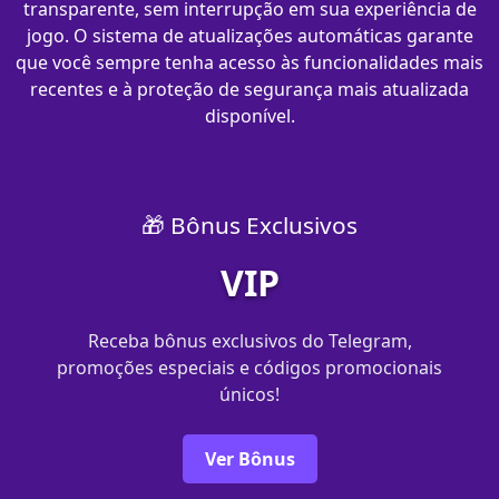
transparente, sem interrupção em sua experiência de
jogo. O sistema de atualizações automáticas garante
que você sempre tenha acesso às funcionalidades mais
recentes e à proteção de segurança mais atualizada
disponível.
🎁 Bônus Exclusivos
VIP
Receba bônus exclusivos do Telegram,
promoções especiais e códigos promocionais
únicos!
Ver Bônus