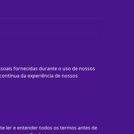
ssoais fornecidas durante o uso de nossos
 contínua da experiência de nossos
te ler e entender todos os termos antes de