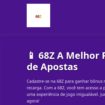
📱 68Z A Melhor
de Apostas
Cadastre-se na 68Z para ganhar bônus 
recarga. Com a 68Z, você tem acesso a 
uma experiência de jogo inigualável. J
agora!