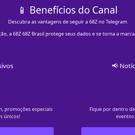
📱 Benefícios do Canal
Descubra as vantagens de seguir a 68Z no Telegram
o, a 68Z 68Z Brasil protege seus dados e se torna a marca 
sivos
📢 Notí
m, promoções especiais
Fique por dentro d
s únicos!
eventos