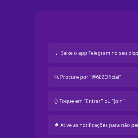
📱 Baixe o app Telegram no seu disp
🔍 Procure por "@68ZOficial"
👆 Toque em "Entrar" ou "Join"
🔔 Ative as notificações para não p