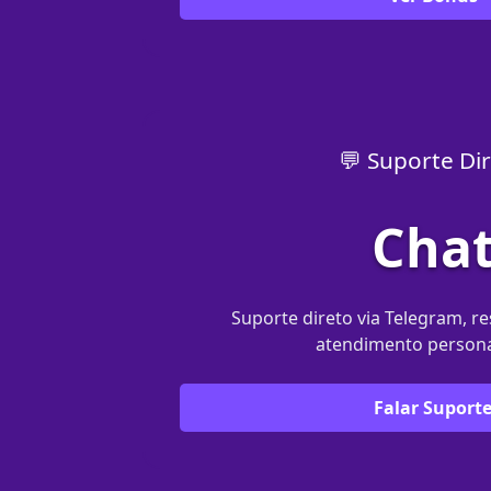
💬 Suporte Di
Cha
Suporte direto via Telegram, r
atendimento persona
Falar Suport