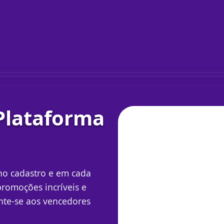
 Plataforma
no cadastro e em cada
promoções incríveis e
unte-se aos vencedores