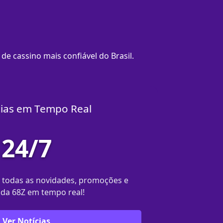
de cassino mais confiável do Brasil.
cias em Tempo Real
24/7
e todas as novidades, promoções e
 da 68Z em tempo real!
Ver Notícias