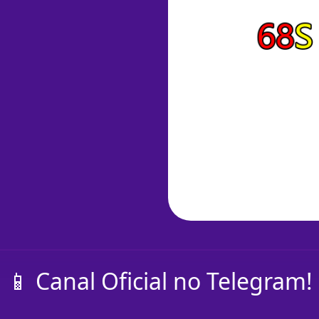
📱 Canal Oficial no Telegram!