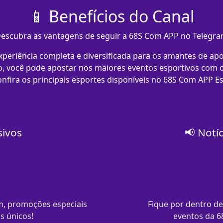
📱 Benefícios do Canal
escubra as vantagens de seguir a 68S Com APP no Telegr
periência completa e diversificada para os amantes de apo
 você pode apostar nos maiores eventos esportivos com o
onfira os principais esportes disponíveis no 68S Com APP E
sivos
📢 Notí
m, promoções especiais
Fique por dentro d
s únicos!
eventos da 6