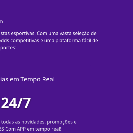
am
stas esportivas. Com uma vasta seleção de
dds competitivas e uma plataforma fácil de
sportes:
cias em Tempo Real
24/7
e todas as novidades, promoções e
8S Com APP em tempo real!