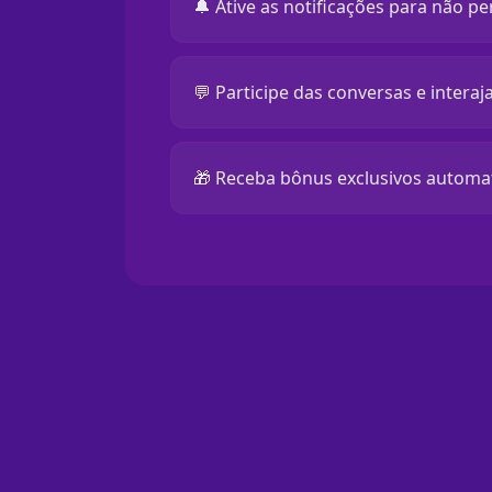
🔔 Ative as notificações para não p
💬 Participe das conversas e interaj
🎁 Receba bônus exclusivos autom