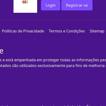
Login
Registrar-se
Políticas de Privacidade
Termos e Condições
Sitemap
de
ios e está empenhada em proteger todas as informações pe
tados são utilizados exclusivamente para fins de melhoria