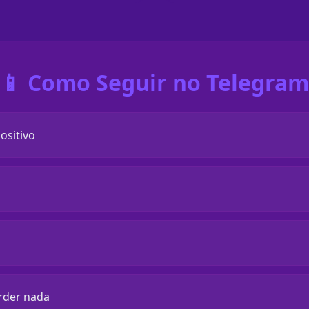
📱 Como Seguir no Telegram
ositivo
erder nada