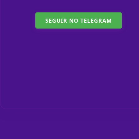
SEGUIR NO TELEGRAM