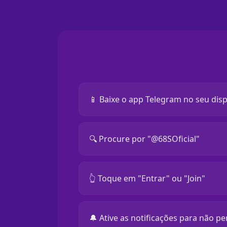
📱 Baixe o app Telegram no seu disp
🔍 Procure por "@68SOficial"
👆 Toque em "Entrar" ou "Join"
🔔 Ative as notificações para não p