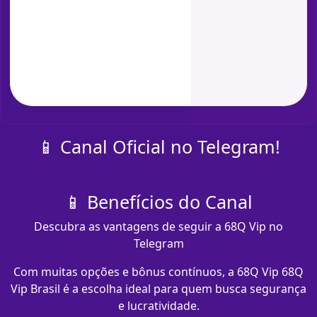
📱 Canal Oficial no Telegram!
📱 Benefícios do Canal
Descubra as vantagens de seguir a 68Q Vip no
Telegram
Com muitas opções e bônus contínuos, a 68Q Vip 68Q
Vip Brasil é a escolha ideal para quem busca segurança
e lucratividade.