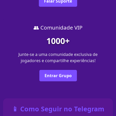
Falar Suporte
👥 Comunidade VIP
1000+
Junte-se a uma comunidade exclusiva de
jogadores e compartilhe experiências!
Entrar Grupo
📱 Como Seguir no Telegram