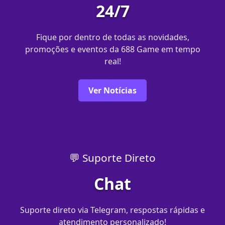
24/7
Fique por dentro de todas as novidades,
promoções e eventos da 688 Game em tempo
real!
Ver Notícias
💬 Suporte Direto
Chat
Suporte direto via Telegram, respostas rápidas e
atendimento personalizado!