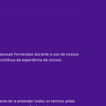
pessoais fornecidas durante o uso de nossos
 contínua da experiência de nossos
ante ler e entender todos os termos antes