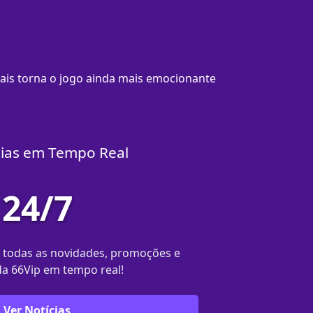
eais torna o jogo ainda mais emocionante
cias em Tempo Real
24/7
e todas as novidades, promoções e
da 66Vip em tempo real!
Ver Notícias