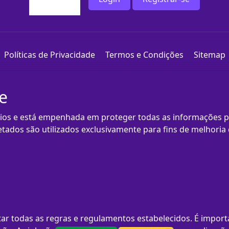
Políticas de Privacidade
Termos e Condições
Sitemap
de
ários e está empenhada em proteger todas as informações 
tados são utilizados exclusivamente para fins de melhoria
r todas as regras e regulamentos estabelecidos. É import