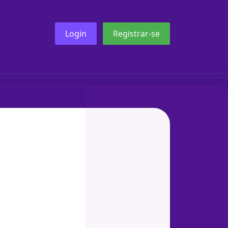
Login
Registrar-se