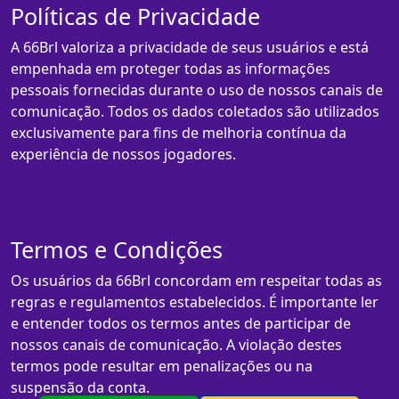
Políticas de Privacidade
A 66Brl valoriza a privacidade de seus usuários e está
empenhada em proteger todas as informações
pessoais fornecidas durante o uso de nossos canais de
comunicação. Todos os dados coletados são utilizados
exclusivamente para fins de melhoria contínua da
experiência de nossos jogadores.
Termos e Condições
Os usuários da 66Brl concordam em respeitar todas as
regras e regulamentos estabelecidos. É importante ler
e entender todos os termos antes de participar de
nossos canais de comunicação. A violação destes
termos pode resultar em penalizações ou na
suspensão da conta.