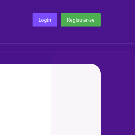
Login
Registrar-se