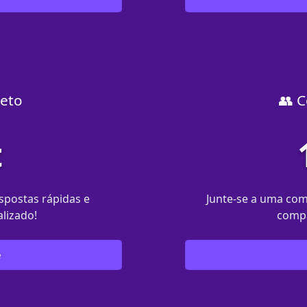
reto
👥 
t
espostas rápidas e
Junte-se a uma com
lizado!
compa
e