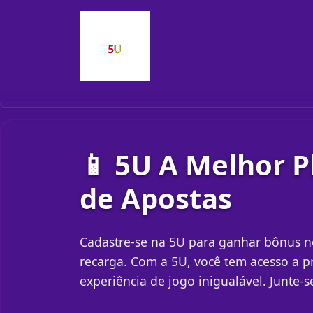
📱 5U A Melhor 
de Apostas
Cadastre-se na 5U para ganhar bônus n
recarga. Com a 5U, você tem acesso a p
experiência de jogo inigualável. Junte-