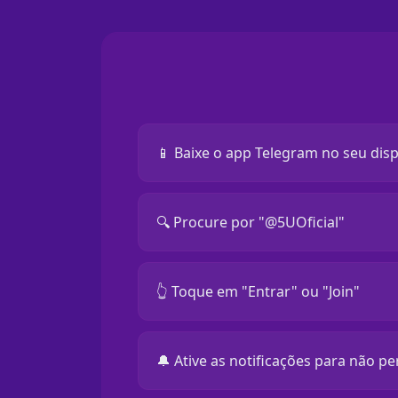
📱 Baixe o app Telegram no seu disp
🔍 Procure por "@5UOficial"
👆 Toque em "Entrar" ou "Join"
🔔 Ative as notificações para não p