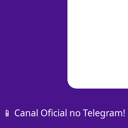
📱 Canal Oficial no Telegram!