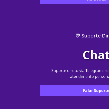
💬 Suporte Di
Cha
Suporte direto via Telegram, r
atendimento persona
Falar Suport