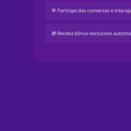
💬 Participe das conversas e interaj
🎁 Receba bônus exclusivos autom