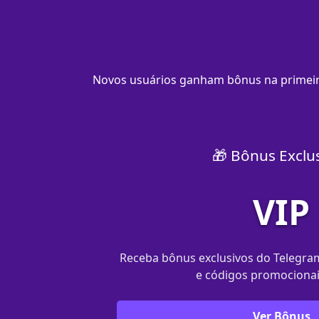
Novos usuários ganham bônus na primeira
🎁 Bônus Exclu
VIP
Receba bônus exclusivos do Telegra
e códigos promocionai
Ver Bônus