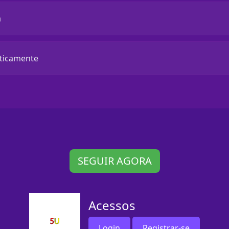
a
aticamente
SEGUIR AGORA
Acessos
Login
Registrar-se