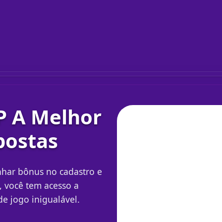
P A Melhor
postas
har bônus no cadastro e
 você tem acesso a
e jogo inigualável.