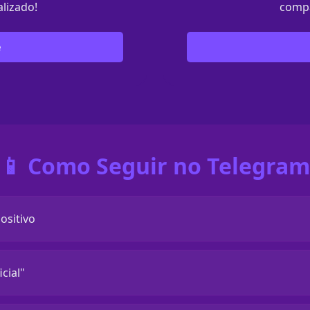
lizado!
compa
e
📱 Como Seguir no Telegram
ositivo
cial"