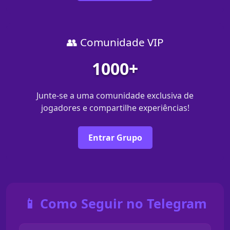
👥 Comunidade VIP
1000+
Junte-se a uma comunidade exclusiva de
jogadores e compartilhe experiências!
Entrar Grupo
📱 Como Seguir no Telegram