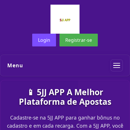
Login
Registrar-se
Menu
📱 5JJ APP A Melhor
Plataforma de Apostas
Cadastre-se na 5JJ APP para ganhar bônus no
cadastro e em cada recarga. Com a 5JJ APP, você