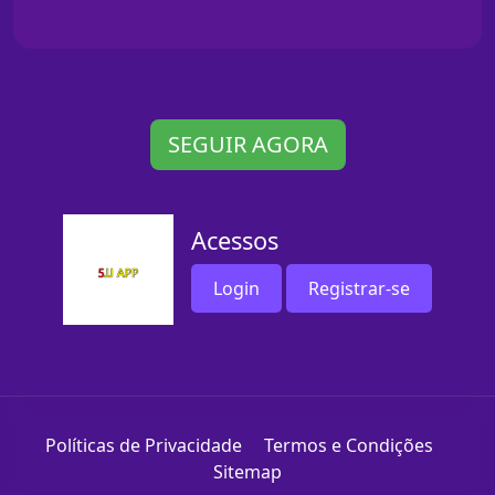
SEGUIR AGORA
Acessos
Login
Registrar-se
Políticas de Privacidade
Termos e Condições
Sitemap