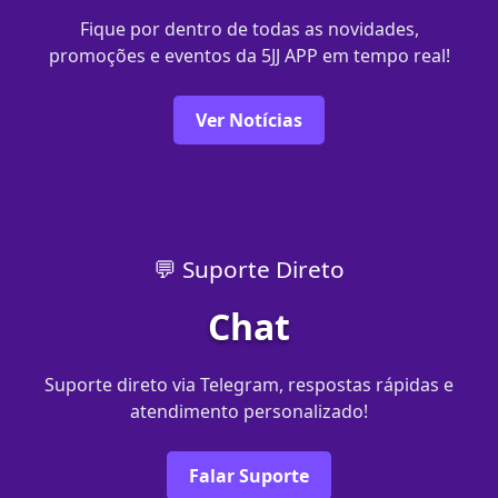
Fique por dentro de todas as novidades,
promoções e eventos da 5JJ APP em tempo real!
Ver Notícias
💬 Suporte Direto
Chat
Suporte direto via Telegram, respostas rápidas e
atendimento personalizado!
Falar Suporte