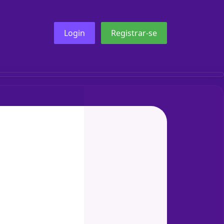
Login
Registrar-se