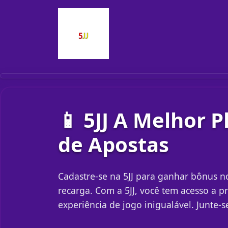
📱 5JJ A Melhor 
de Apostas
Cadastre-se na 5JJ para ganhar bônus n
recarga. Com a 5JJ, você tem acesso a p
experiência de jogo inigualável. Junte-