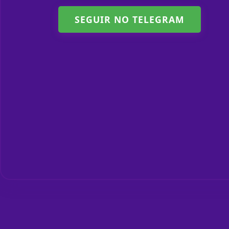
SEGUIR NO TELEGRAM