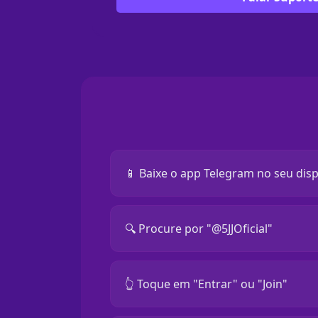
📱 Baixe o app Telegram no seu disp
🔍 Procure por "@5JJOficial"
👆 Toque em "Entrar" ou "Join"