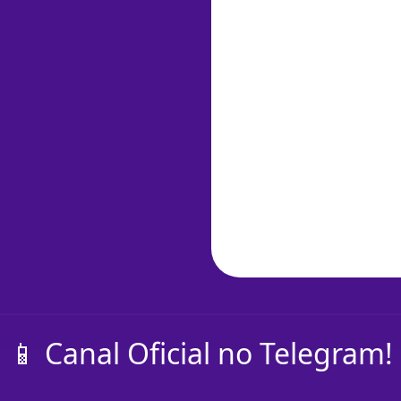
📱 Canal Oficial no Telegram!