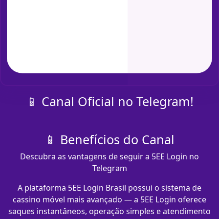
📱 Canal Oficial no Telegram!
📱 Benefícios do Canal
Descubra as vantagens de seguir a 5EE Login no
Telegram
A plataforma 5EE Login Brasil possui o sistema de
cassino móvel mais avançado — a 5EE Login oferece
saques instantâneos, operação simples e atendimento