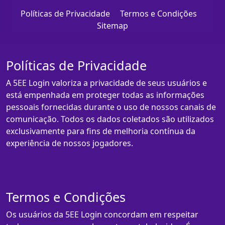
Políticas de Privacidade
Termos e Condições
Sitemap
Políticas de Privacidade
A 5EE Login valoriza a privacidade de seus usuários e
está empenhada em proteger todas as informações
pessoais fornecidas durante o uso de nossos canais de
comunicação. Todos os dados coletados são utilizados
exclusivamente para fins de melhoria contínua da
experiência de nossos jogadores.
Termos e Condições
Os usuários da 5EE Login concordam em respeitar