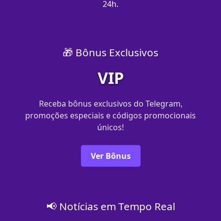
24h.
🎁 Bônus Exclusivos
VIP
Receba bônus exclusivos do Telegram,
promoções especiais e códigos promocionais
únicos!
Ver Bônus
📢 Notícias em Tempo Real