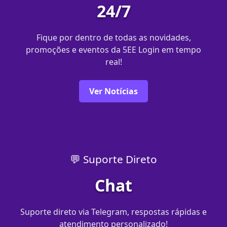
24/7
Fique por dentro de todas as novidades,
promoções e eventos da 5EE Login em tempo
real!
Ver Notícias
💬 Suporte Direto
Chat
Suporte direto via Telegram, respostas rápidas e
atendimento personalizado!