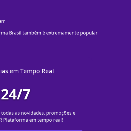
ram
forma Brasil também é extremamente popular
cias em Tempo Real
24/7
e todas as novidades, promoções e
R Plataforma em tempo real!