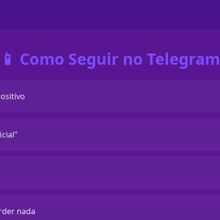
📱 Como Seguir no Telegram
ositivo
cial"
erder nada