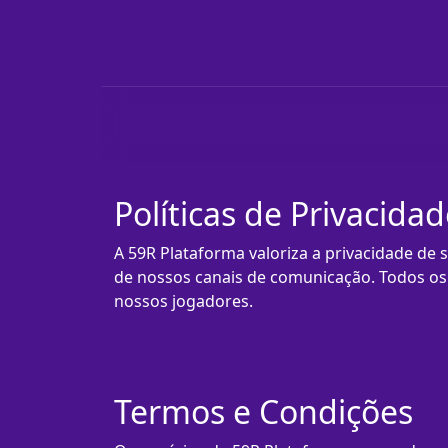
Políticas de Privacida
A 59R Plataforma valoriza a privacidade de
de nossos canais de comunicação. Todos os 
nossos jogadores.
Termos e Condições