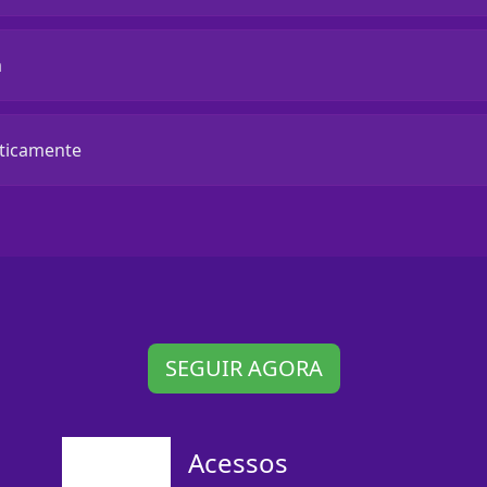
a
aticamente
SEGUIR AGORA
Acessos