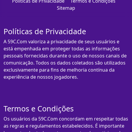
Políticas de Privacidade
Termos e Condições
Sitemap
Políticas de Privacidade
A 59C.Com valoriza a privacidade de seus usuários e
está empenhada em proteger todas as informações
pessoais fornecidas durante o uso de nossos canais de
comunicação. Todos os dados coletados são utilizados
exclusivamente para fins de melhoria contínua da
experiência de nossos jogadores.
Termos e Condições
Os usuários da 59C.Com concordam em respeitar todas
as regras e regulamentos estabelecidos. É importante