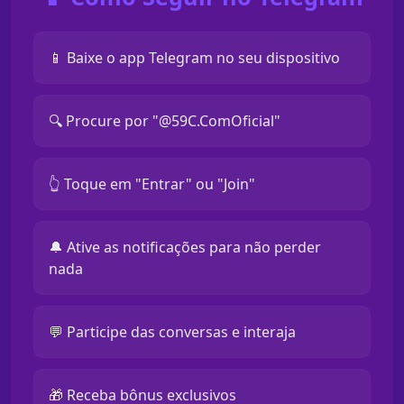
📱 Baixe o app Telegram no seu dispositivo
🔍 Procure por "@59C.ComOficial"
👆 Toque em "Entrar" ou "Join"
🔔 Ative as notificações para não perder
nada
💬 Participe das conversas e interaja
🎁 Receba bônus exclusivos