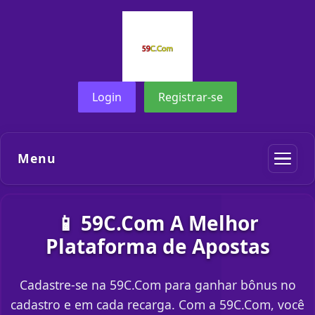
Login
Registrar-se
Menu
📱 59C.Com A Melhor
Plataforma de Apostas
Cadastre-se na 59C.Com para ganhar bônus no
cadastro e em cada recarga. Com a 59C.Com, você