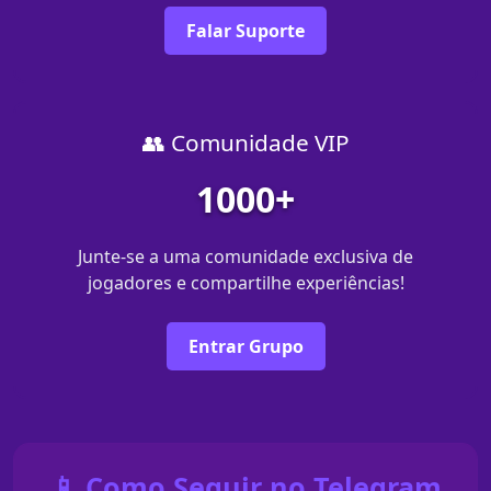
Falar Suporte
👥 Comunidade VIP
1000+
Junte-se a uma comunidade exclusiva de
jogadores e compartilhe experiências!
Entrar Grupo
📱 Como Seguir no Telegram