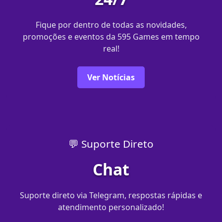
Fique por dentro de todas as novidades,
promoções e eventos da 595 Games em tempo
real!
Ver Notícias
💬 Suporte Direto
Chat
Suporte direto via Telegram, respostas rápidas e
atendimento personalizado!