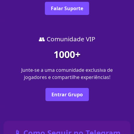
Falar Suporte
👥 Comunidade VIP
1000+
Junte-se a uma comunidade exclusiva de
jogadores e compartilhe experiências!
Entrar Grupo
📱 Como Seguir no Telegram