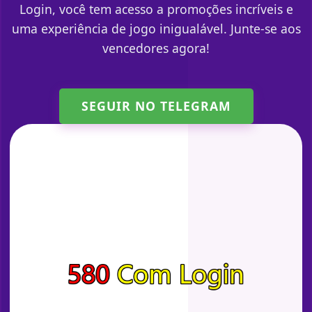
Login, você tem acesso a promoções incríveis e
uma experiência de jogo inigualável. Junte-se aos
vencedores agora!
SEGUIR NO TELEGRAM