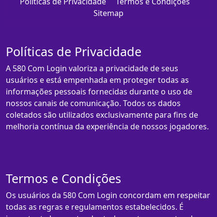
Políticas de Privacidade
Termos e Condições
Sitemap
Políticas de Privacidade
A 580 Com Login valoriza a privacidade de seus
usuários e está empenhada em proteger todas as
informações pessoais fornecidas durante o uso de
nossos canais de comunicação. Todos os dados
coletados são utilizados exclusivamente para fins de
melhoria contínua da experiência de nossos jogadores.
Termos e Condições
Os usuários da 580 Com Login concordam em respeitar
todas as regras e regulamentos estabelecidos. É