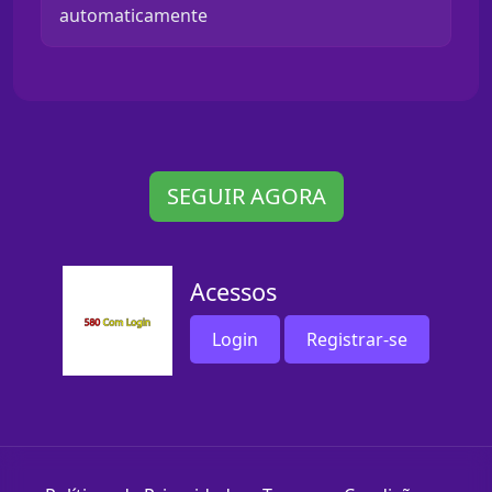
automaticamente
SEGUIR AGORA
Acessos
Login
Registrar-se