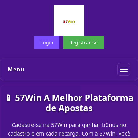
Login
Registrar-se
Menu
📱 57Win A Melhor Plataforma
de Apostas
Cadastre-se na 57Win para ganhar bônus no
cadastro e em cada recarga. Com a 57Win, você