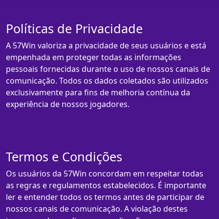
Políticas de Privacidade
A 57Win valoriza a privacidade de seus usuários e está
empenhada em proteger todas as informações
pessoais fornecidas durante o uso de nossos canais de
comunicação. Todos os dados coletados são utilizados
exclusivamente para fins de melhoria contínua da
experiência de nossos jogadores.
Termos e Condições
Os usuários da 57Win concordam em respeitar todas
as regras e regulamentos estabelecidos. É importante
ler e entender todos os termos antes de participar de
nossos canais de comunicação. A violação destes