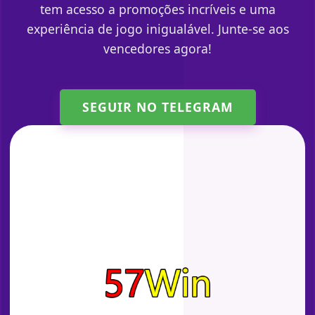
tem acesso a promoções incríveis e uma
experiência de jogo inigualável. Junte-se aos
vencedores agora!
SEGUIR NO TELEGRAM