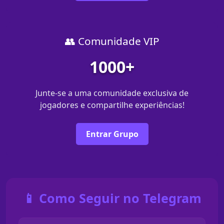
👥 Comunidade VIP
1000+
Junte-se a uma comunidade exclusiva de
jogadores e compartilhe experiências!
Entrar Grupo
📱 Como Seguir no Telegram