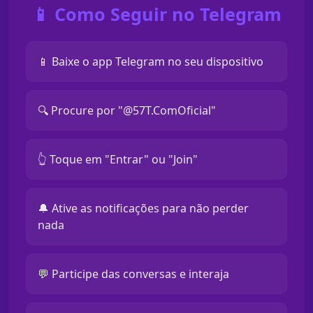
📱 Como Seguir no Telegram
📱 Baixe o app Telegram no seu dispositivo
🔍 Procure por "@57T.ComOficial"
👆 Toque em "Entrar" ou "Join"
🔔 Ative as notificações para não perder
nada
💬 Participe das conversas e interaja