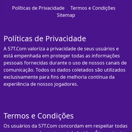
Políticas de Privacidade
Termos e Condições
Sitemap
Políticas de Privacidade
A 57T.Com valoriza a privacidade de seus usuários e
está empenhada em proteger todas as informações
pessoais fornecidas durante o uso de nossos canais de
comunicação. Todos os dados coletados são utilizados
exclusivamente para fins de melhoria contínua da
experiência de nossos jogadores.
Termos e Condições
Os usuários da 57T.Com concordam em respeitar todas