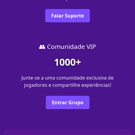
Falar Suporte
👥 Comunidade VIP
1000+
Junte-se a uma comunidade exclusiva de
jogadores e compartilhe experiências!
Entrar Grupo