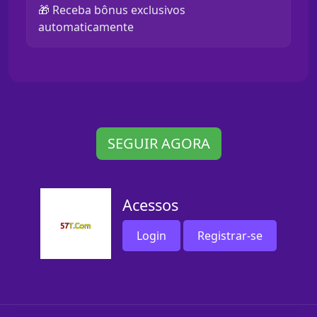
🎁 Receba bônus exclusivos
automaticamente
SEGUIR AGORA
Acessos
Login
Registrar-se