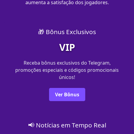
aumenta a satisfação dos jogadores.
🎁 Bônus Exclusivos
VIP
Receba bônus exclusivos do Telegram,
promoções especiais e códigos promocionais
únicos!
Ver Bônus
📢 Notícias em Tempo Real