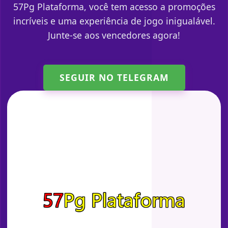
57Pg Plataforma, você tem acesso a promoções
incríveis e uma experiência de jogo inigualável.
Junte-se aos vencedores agora!
SEGUIR NO TELEGRAM