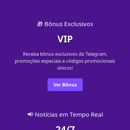
🎁 Bônus Exclusivos
VIP
Receba bônus exclusivos do Telegram,
promoções especiais e códigos promocionais
únicos!
Ver Bônus
📢 Notícias em Tempo Real
24/7