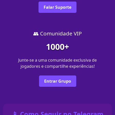
Falar Suporte
👥 Comunidade VIP
1000+
Junte-se a uma comunidade exclusiva de
jogadores e compartilhe experiências!
Entrar Grupo
📱 Como Seguir no Telegram