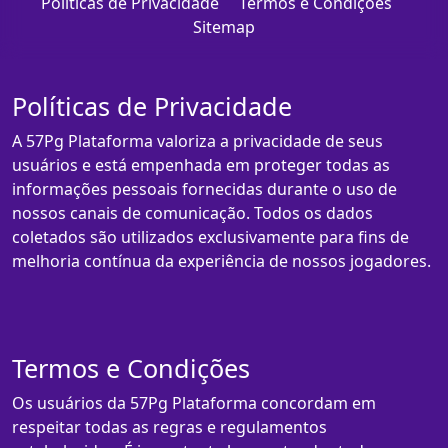
Políticas de Privacidade
Termos e Condições
Sitemap
Políticas de Privacidade
A 57Pg Plataforma valoriza a privacidade de seus
usuários e está empenhada em proteger todas as
informações pessoais fornecidas durante o uso de
nossos canais de comunicação. Todos os dados
coletados são utilizados exclusivamente para fins de
melhoria contínua da experiência de nossos jogadores.
Termos e Condições
Os usuários da 57Pg Plataforma concordam em
respeitar todas as regras e regulamentos