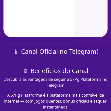
📱 Canal Oficial no Telegram!
📱 Benefícios do Canal
Descubra as vantagens de seguir a 57Pg Plataforma no
Telegram
A 57Pg Plataforma é a plataforma mais confiável da
internet — com jogos quentes, bônus oficiais e saques
instantâneos.