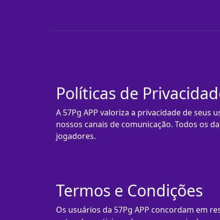
Políticas de Privacida
A 57Pg APP valoriza a privacidade de seus 
nossos canais de comunicação. Todos os dad
jogadores.
Termos e Condições
Os usuários da 57Pg APP concordam em resp