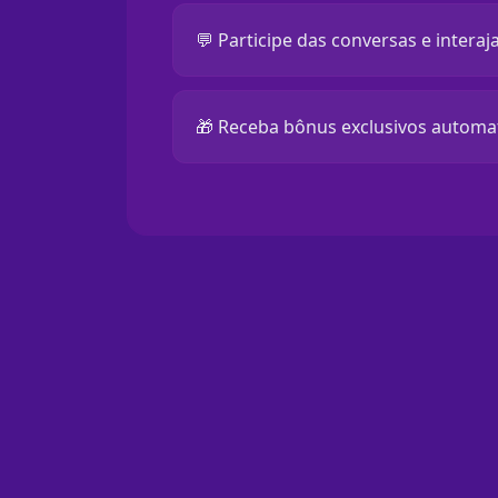
💬 Participe das conversas e interaj
🎁 Receba bônus exclusivos autom