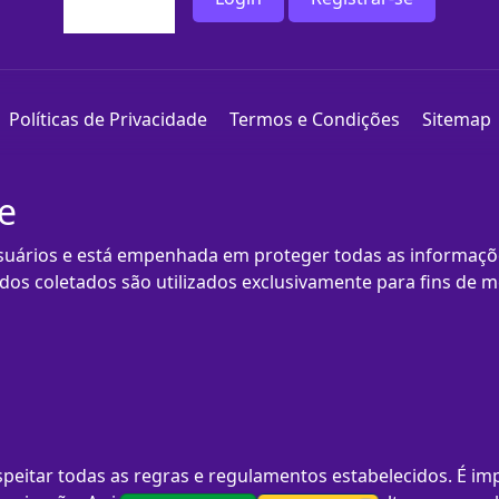
Políticas de Privacidade
Termos e Condições
Sitemap
de
usuários e está empenhada em proteger todas as informaçõ
os coletados são utilizados exclusivamente para fins de m
eitar todas as regras e regulamentos estabelecidos. É imp