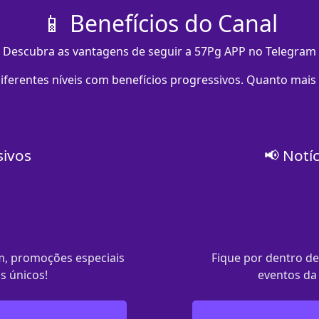
📱 Benefícios do Canal
Descubra as vantagens de seguir a 57Pg APP no Telegram
ferentes níveis com benefícios progressivos. Quanto mais v
sivos
📢 Notí
m, promoções especiais
Fique por dentro d
s únicos!
eventos da