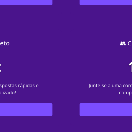
reto
👥 
t
espostas rápidas e
Junte-se a uma com
lizado!
compa
e