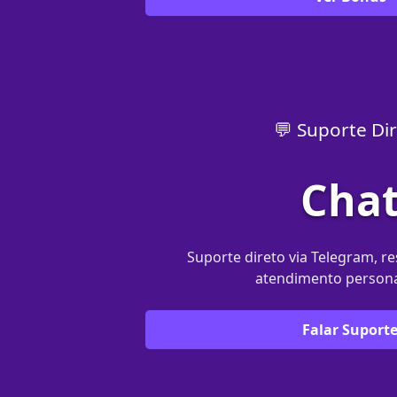
💬 Suporte Di
Cha
Suporte direto via Telegram, r
atendimento persona
Falar Suport