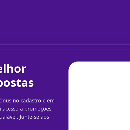
elhor
postas
ônus no cadastro e em
m acesso a promoções
ualável. Junte-se aos