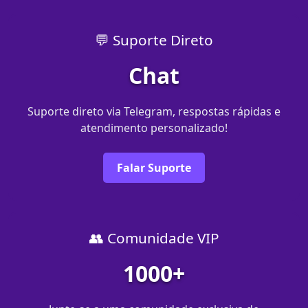
💬 Suporte Direto
Chat
Suporte direto via Telegram, respostas rápidas e
atendimento personalizado!
Falar Suporte
👥 Comunidade VIP
1000+