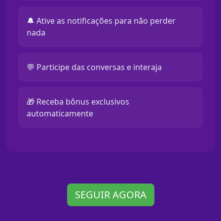
🔔 Ative as notificações para não perder
nada
💬 Participe das conversas e interaja
🎁 Receba bônus exclusivos
automaticamente
SEGUIR AGORA