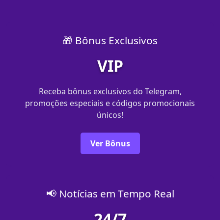
🎁 Bônus Exclusivos
VIP
Receba bônus exclusivos do Telegram,
promoções especiais e códigos promocionais
únicos!
Ver Bônus
📢 Notícias em Tempo Real
24/7