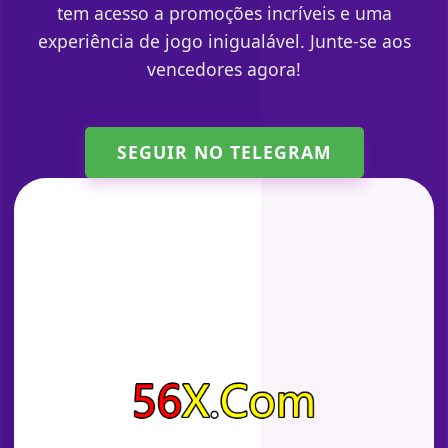
tem acesso a promoções incríveis e uma
experiência de jogo inigualável. Junte-se aos
vencedores agora!
SEGUIR NO TELEGRAM