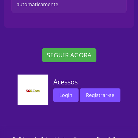
automaticamente
SEGUIR AGORA
Acessos
Login
Registrar-se