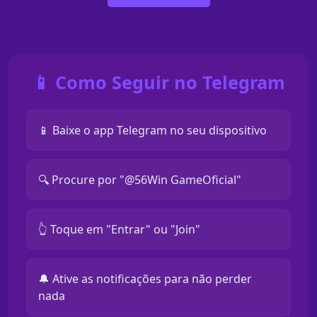
📱 Como Seguir no Telegram
📱 Baixe o app Telegram no seu dispositivo
🔍 Procure por "@56Win GameOficial"
👆 Toque em "Entrar" ou "Join"
🔔 Ative as notificações para não perder
nada