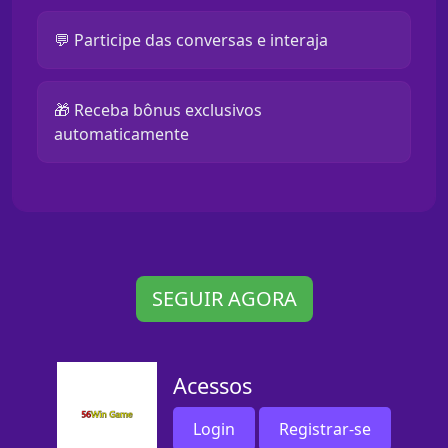
💬 Participe das conversas e interaja
🎁 Receba bônus exclusivos
automaticamente
SEGUIR AGORA
Acessos
Login
Registrar-se