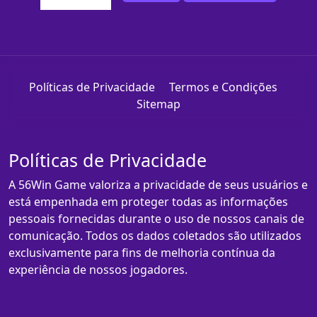
Políticas de Privacidade
Termos e Condições
Sitemap
Políticas de Privacidade
A 56Win Game valoriza a privacidade de seus usuários e
está empenhada em proteger todas as informações
pessoais fornecidas durante o uso de nossos canais de
comunicação. Todos os dados coletados são utilizados
exclusivamente para fins de melhoria contínua da
experiência de nossos jogadores.