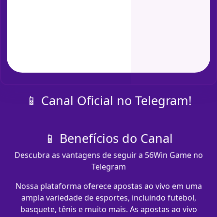
📱 Canal Oficial no Telegram!
📱 Benefícios do Canal
Descubra as vantagens de seguir a 56Win Game no
Telegram
Nossa plataforma oferece apostas ao vivo em uma
ampla variedade de esportes, incluindo futebol,
basquete, tênis e muito mais. As apostas ao vivo