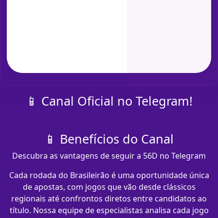
📱 Canal Oficial no Telegram!
📱 Benefícios do Canal
Descubra as vantagens de seguir a 56D no Telegram
Cada rodada do Brasileirão é uma oportunidade única
de apostas, com jogos que vão desde clássicos
regionais até confrontos diretos entre candidatos ao
título. Nossa equipe de especialistas analisa cada jogo