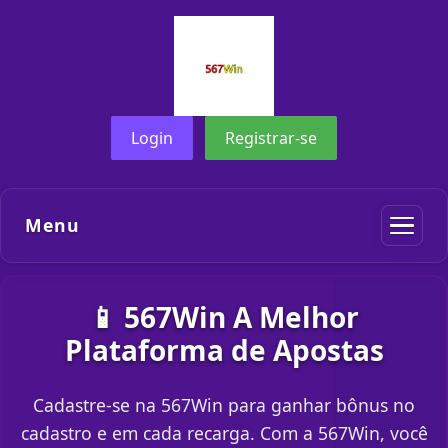
Login
Registrar-se
Menu
📱 567Win A Melhor
Plataforma de Apostas
Cadastre-se na 567Win para ganhar bônus no
cadastro e em cada recarga. Com a 567Win, você