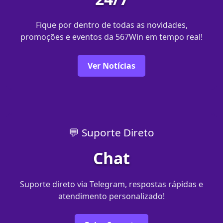
Fique por dentro de todas as novidades,
promoções e eventos da 567Win em tempo real!
Ver Notícias
💬 Suporte Direto
Chat
Suporte direto via Telegram, respostas rápidas e
atendimento personalizado!