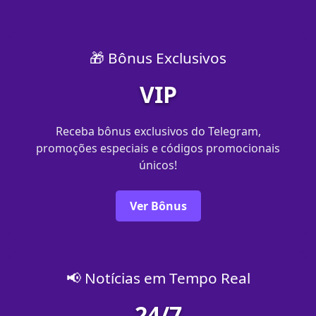
🎁 Bônus Exclusivos
VIP
Receba bônus exclusivos do Telegram,
promoções especiais e códigos promocionais
únicos!
Ver Bônus
📢 Notícias em Tempo Real
24/7