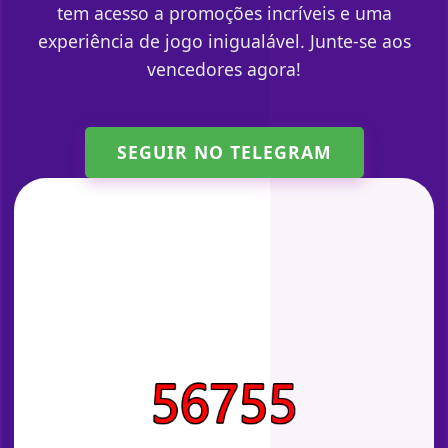
tem acesso a promoções incríveis e uma
experiência de jogo inigualável. Junte-se aos
vencedores agora!
SEGUIR NO TELEGRAM