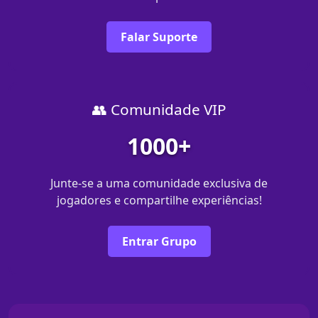
Falar Suporte
👥 Comunidade VIP
1000+
Junte-se a uma comunidade exclusiva de
jogadores e compartilhe experiências!
Entrar Grupo