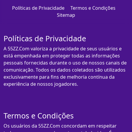
Políticas de Privacidade
Termos e Condições
Sitemap
Políticas de Privacidade
A 55ZZ.Com valoriza a privacidade de seus usuários e
está empenhada em proteger todas as informações
pessoais fornecidas durante o uso de nossos canais de
comunicação. Todos os dados coletados são utilizados
exclusivamente para fins de melhoria contínua da
experiência de nossos jogadores.
Termos e Condições
Os usuários da 55ZZ.Com concordam em respeitar