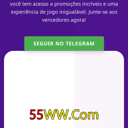
você tem acesso a promoções incríveis e uma
experiência de jogo inigualável. Junte-se aos
vencedores agora!
SEGUIR NO TELEGRAM