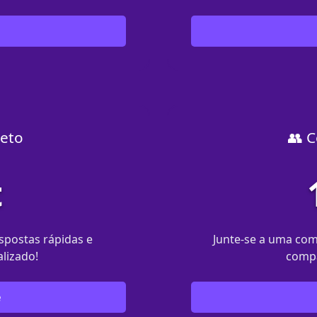
reto
👥 
t
espostas rápidas e
Junte-se a uma com
lizado!
compa
e