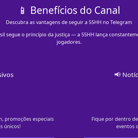
📱 Benefícios do Canal
Descubra as vantagens de seguir a 55HH no Telegram
sil segue o princípio da justiça — a 55HH lança constante
jogadores.
sivos
📢 Notí
m, promoções especiais
Fique por dentro d
s únicos!
eventos 