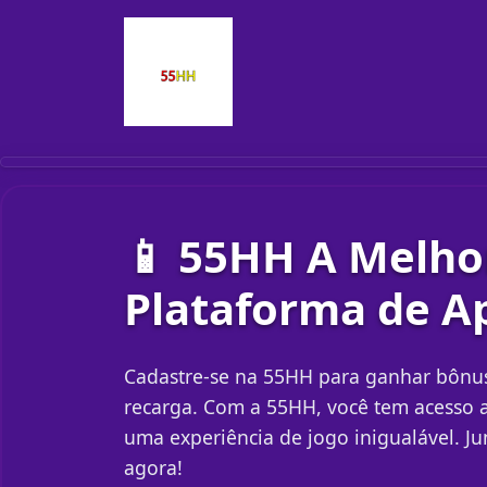
📱 55HH A Melho
Plataforma de A
Cadastre-se na 55HH para ganhar bônus
recarga. Com a 55HH, você tem acesso a
uma experiência de jogo inigualável. J
agora!