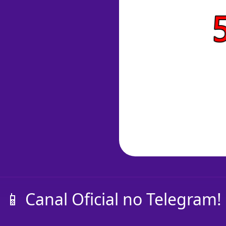
📱 Canal Oficial no Telegram!