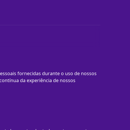
essoais fornecidas durante o uso de nossos
 contínua da experiência de nossos