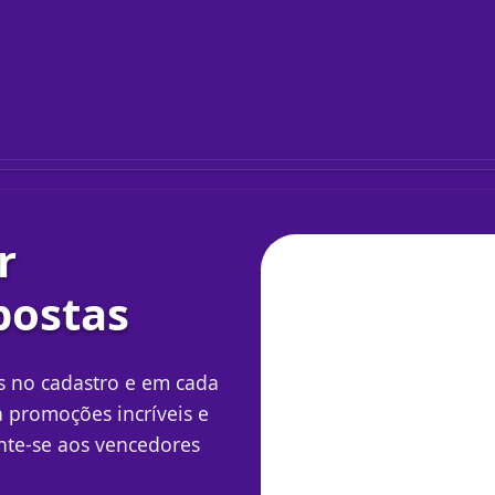
r
postas
 no cadastro e em cada
 promoções incríveis e
unte-se aos vencedores