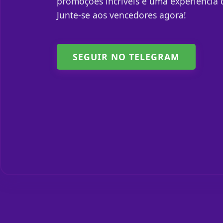
promoções incríveis e uma experiência d
Junte-se aos vencedores agora!
SEGUIR NO TELEGRAM