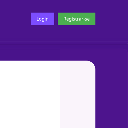
Login
Registrar-se