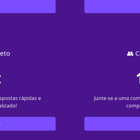
reto
👥 
t
espostas rápidas e
Junte-se a uma com
lizado!
compa
e