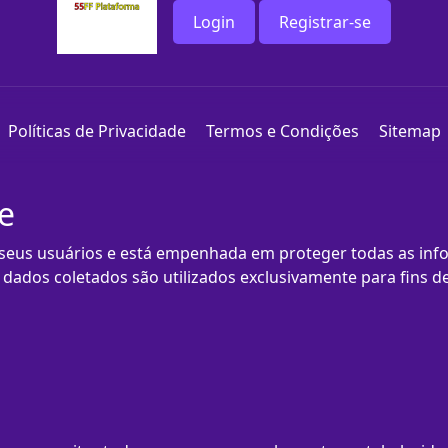
Login
Registrar-se
Políticas de Privacidade
Termos e Condições
Sitemap
de
e seus usuários e está empenhada em proteger todas as in
dados coletados são utilizados exclusivamente para fins d