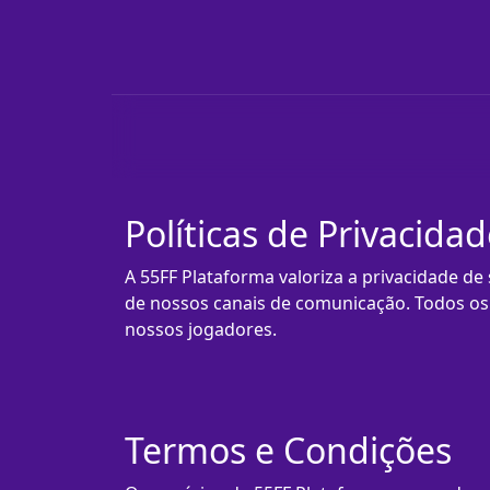
Políticas de Privacida
A 55FF Plataforma valoriza a privacidade d
de nossos canais de comunicação. Todos os 
nossos jogadores.
Termos e Condições