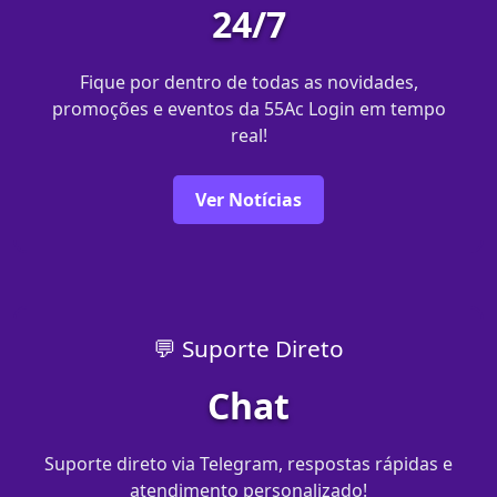
24/7
Fique por dentro de todas as novidades,
promoções e eventos da 55Ac Login em tempo
real!
Ver Notícias
💬 Suporte Direto
Chat
Suporte direto via Telegram, respostas rápidas e
atendimento personalizado!