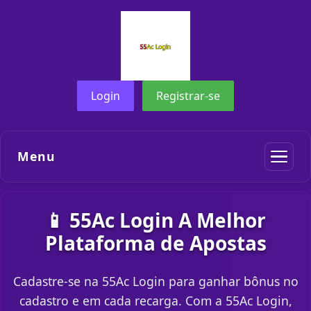
Login
Registrar-se
Menu
📱 55Ac Login A Melhor
Plataforma de Apostas
Cadastre-se na 55Ac Login para ganhar bônus no
cadastro e em cada recarga. Com a 55Ac Login,