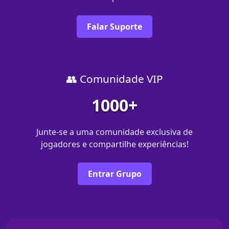
Falar Suporte
👥 Comunidade VIP
1000+
Junte-se a uma comunidade exclusiva de
jogadores e compartilhe experiências!
Entrar Grupo