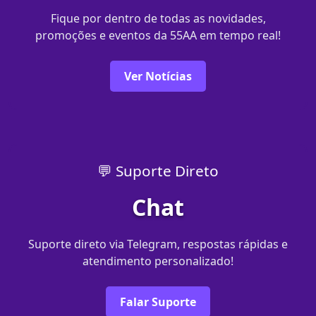
Fique por dentro de todas as novidades,
promoções e eventos da 55AA em tempo real!
Ver Notícias
💬 Suporte Direto
Chat
Suporte direto via Telegram, respostas rápidas e
atendimento personalizado!
Falar Suporte