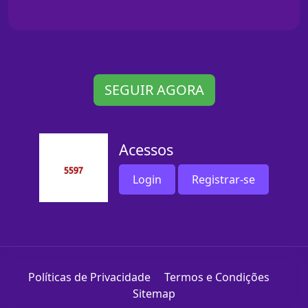
SEGUIR AGORA
Acessos
Login
Registrar-se
Políticas de Privacidade
Termos e Condições
Sitemap