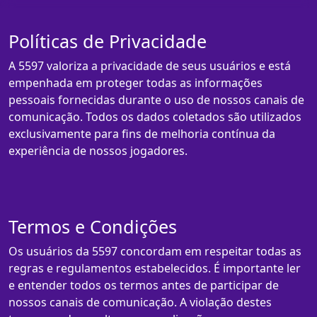
Políticas de Privacidade
A 5597 valoriza a privacidade de seus usuários e está
empenhada em proteger todas as informações
pessoais fornecidas durante o uso de nossos canais de
comunicação. Todos os dados coletados são utilizados
exclusivamente para fins de melhoria contínua da
experiência de nossos jogadores.
Termos e Condições
Os usuários da 5597 concordam em respeitar todas as
regras e regulamentos estabelecidos. É importante ler
e entender todos os termos antes de participar de
nossos canais de comunicação. A violação destes