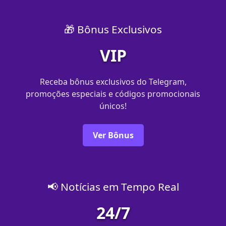
🎁 Bônus Exclusivos
VIP
Receba bônus exclusivos do Telegram,
promoções especiais e códigos promocionais
únicos!
Ver Bônus
📢 Notícias em Tempo Real
24/7