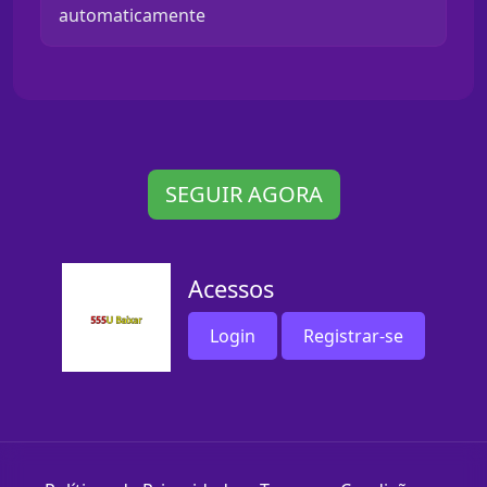
automaticamente
SEGUIR AGORA
Acessos
Login
Registrar-se