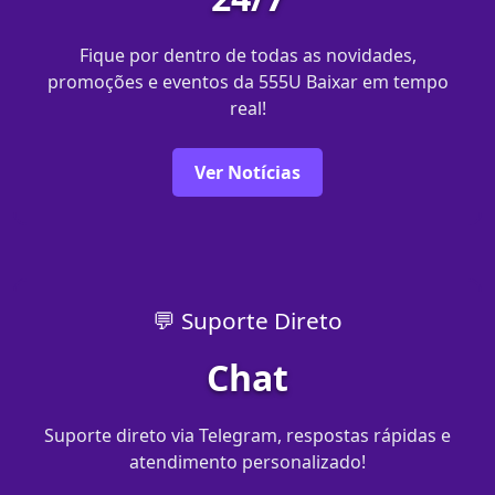
Fique por dentro de todas as novidades,
promoções e eventos da 555U Baixar em tempo
real!
Ver Notícias
💬 Suporte Direto
Chat
Suporte direto via Telegram, respostas rápidas e
atendimento personalizado!