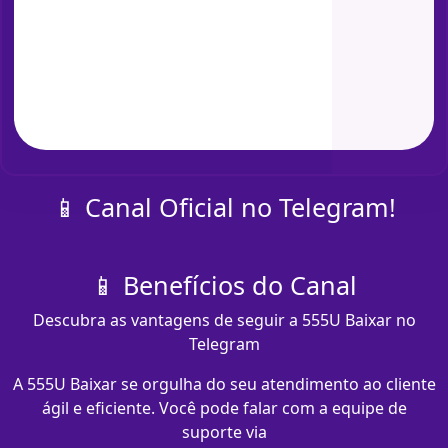
📱 Canal Oficial no Telegram!
📱 Benefícios do Canal
Descubra as vantagens de seguir a 555U Baixar no
Telegram
A 555U Baixar se orgulha do seu atendimento ao cliente
ágil e eficiente. Você pode falar com a equipe de
suporte via