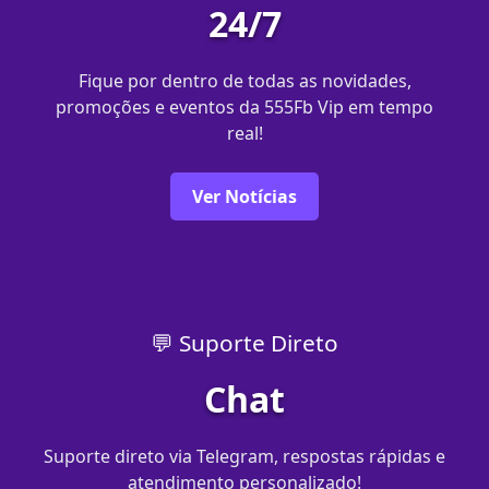
24/7
Fique por dentro de todas as novidades,
promoções e eventos da 555Fb Vip em tempo
real!
Ver Notícias
💬 Suporte Direto
Chat
Suporte direto via Telegram, respostas rápidas e
atendimento personalizado!