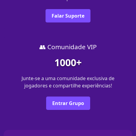
Falar Suporte
👥 Comunidade VIP
1000+
Junte-se a uma comunidade exclusiva de
jogadores e compartilhe experiências!
Entrar Grupo