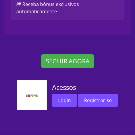
🎁 Receba bônus exclusivos
automaticamente
SEGUIR AGORA
Acessos
Login
Registrar-se