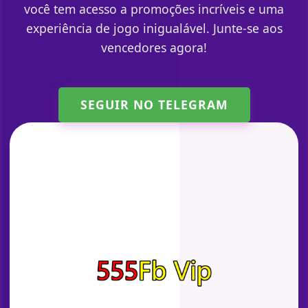
você tem acesso a promoções incríveis e uma
experiência de jogo inigualável. Junte-se aos
vencedores agora!
SEGUIR NO TELEGRAM