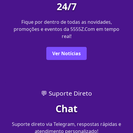
24/7
Fique por dentro de todas as novidades,
promoções e eventos da 5555Z.Com em tempo
real!
Ver Notícias
💬 Suporte Direto
Chat
Suporte direto via Telegram, respostas rápidas e
atendimento personalizado!