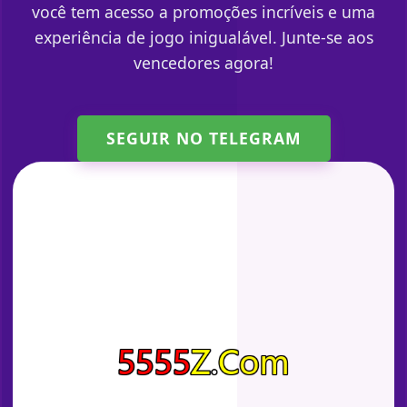
você tem acesso a promoções incríveis e uma
experiência de jogo inigualável. Junte-se aos
vencedores agora!
SEGUIR NO TELEGRAM