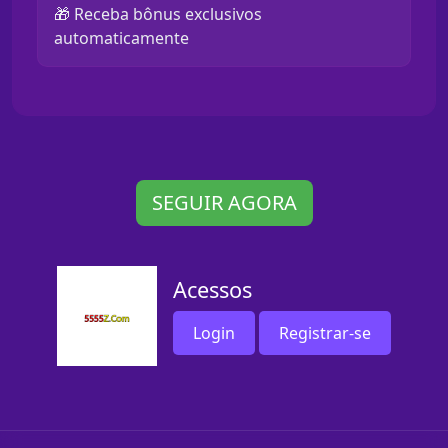
🎁 Receba bônus exclusivos
automaticamente
SEGUIR AGORA
Acessos
Login
Registrar-se