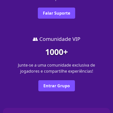
Falar Suporte
👥 Comunidade VIP
1000+
Junte-se a uma comunidade exclusiva de
jogadores e compartilhe experiências!
Entrar Grupo