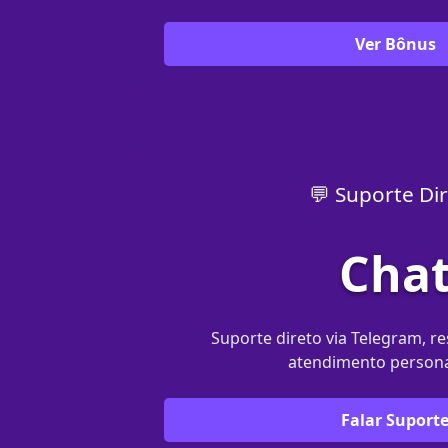
Ver Bônus
💬 Suporte Di
Cha
Suporte direto via Telegram, r
atendimento persona
Falar Suport