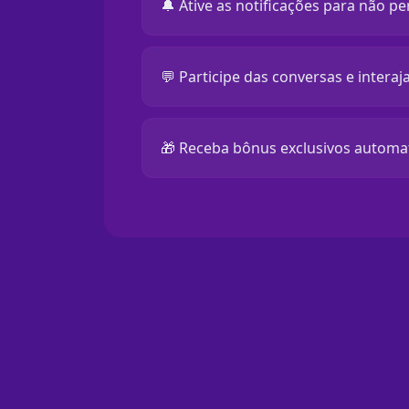
🔔 Ative as notificações para não p
💬 Participe das conversas e interaj
🎁 Receba bônus exclusivos autom