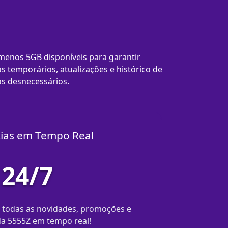
menos 5GB disponíveis para garantir
s temporários, atualizações e histórico de
os desnecessários.
cias em Tempo Real
24/7
e todas as novidades, promoções e
da 5555Z em tempo real!