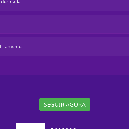
erder nada
a
aticamente
SEGUIR AGORA