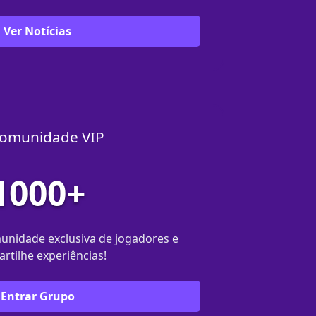
Ver Notícias
Comunidade VIP
1000+
unidade exclusiva de jogadores e
rtilhe experiências!
Entrar Grupo