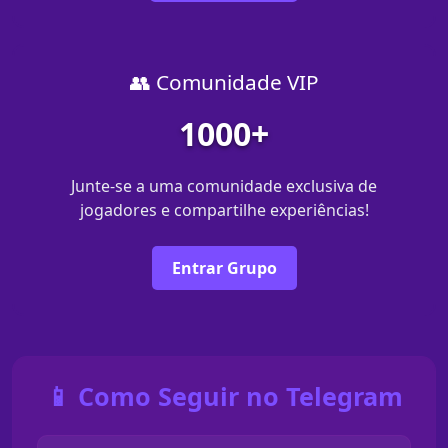
👥 Comunidade VIP
1000+
Junte-se a uma comunidade exclusiva de
jogadores e compartilhe experiências!
Entrar Grupo
📱 Como Seguir no Telegram