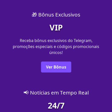
🎁 Bônus Exclusivos
VIP
Receba bônus exclusivos do Telegram,
promoções especiais e códigos promocionais
únicos!
Ver Bônus
📢 Notícias em Tempo Real
24/7