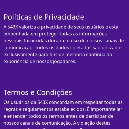
Políticas de Privacidade
A 543X valoriza a privacidade de seus usuários e está
empenhada em proteger todas as informações
pessoais fornecidas durante o uso de nossos canais de
comunicação. Todos os dados coletados são utilizados
exclusivamente para fins de melhoria contínua da
experiência de nossos jogadores.
Termos e Condições
Os usuários da 543X concordam em respeitar todas as
regras e regulamentos estabelecidos. É importante ler
e entender todos os termos antes de participar de
nossos canais de comunicação. A violação destes