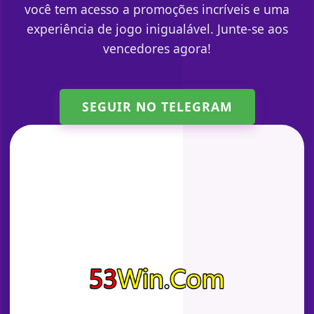
você tem acesso a promoções incríveis e uma
experiência de jogo inigualável. Junte-se aos
vencedores agora!
SEGUIR NO TELEGRAM