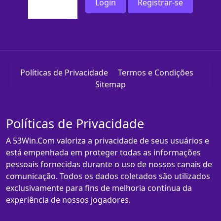
Login
Registrar-se
Políticas de Privacidade
Termos e Condições
Sitemap
Políticas de Privacidade
A 53Win.Com valoriza a privacidade de seus usuários e
está empenhada em proteger todas as informações
pessoais fornecidas durante o uso de nossos canais de
comunicação. Todos os dados coletados são utilizados
exclusivamente para fins de melhoria contínua da
experiência de nossos jogadores.