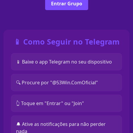
Entrar Grupo
📱 Como Seguir no Telegram
📱 Baixe o app Telegram no seu dispositivo
🔍 Procure por "@53Win.ComOficial"
👆 Toque em "Entrar" ou "Join"
🔔 Ative as notificações para não perder
nada