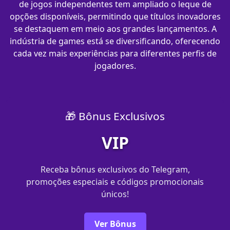
de jogos independentes tem ampliado o leque de
opções disponíveis, permitindo que títulos inovadores
se destaquem em meio aos grandes lançamentos. A
indústria de games está se diversificando, oferecendo
cada vez mais experiências para diferentes perfis de
jogadores.
🎁 Bônus Exclusivos
VIP
Receba bônus exclusivos do Telegram,
promoções especiais e códigos promocionais
únicos!
Ver Bônus