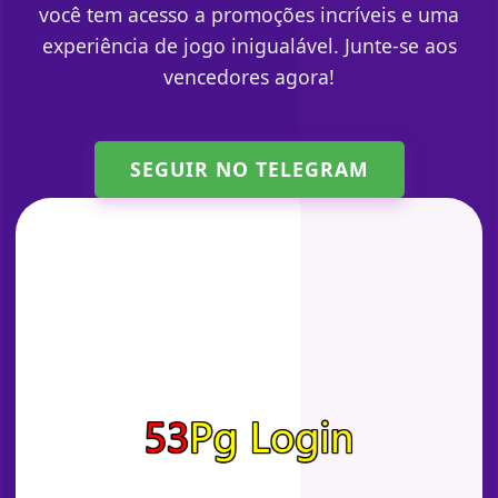
você tem acesso a promoções incríveis e uma
experiência de jogo inigualável. Junte-se aos
vencedores agora!
SEGUIR NO TELEGRAM