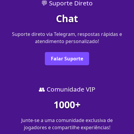
💬 Suporte Direto
Chat
Suporte direto via Telegram, respostas rápidas e
atendimento personalizado!
Falar Suporte
👥 Comunidade VIP
1000+
Junte-se a uma comunidade exclusiva de
jogadores e compartilhe experiências!