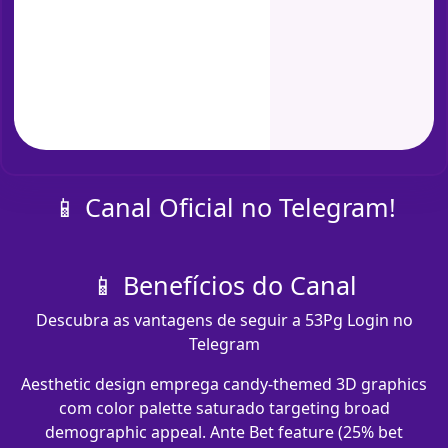
📱 Canal Oficial no Telegram!
📱 Benefícios do Canal
Descubra as vantagens de seguir a 53Pg Login no
Telegram
Aesthetic design emprega candy-themed 3D graphics
com color palette saturado targeting broad
demographic appeal. Ante Bet feature (25% bet