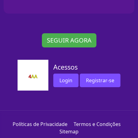
SEGUIR AGORA
Acessos
Login
Registrar-se
Políticas de Privacidade
Termos e Condições
Sitemap