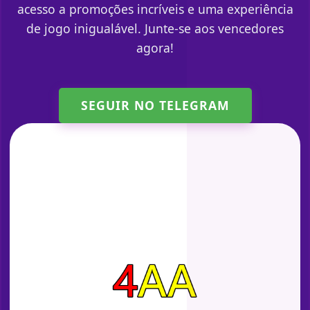
acesso a promoções incríveis e uma experiência
de jogo inigualável. Junte-se aos vencedores
agora!
SEGUIR NO TELEGRAM