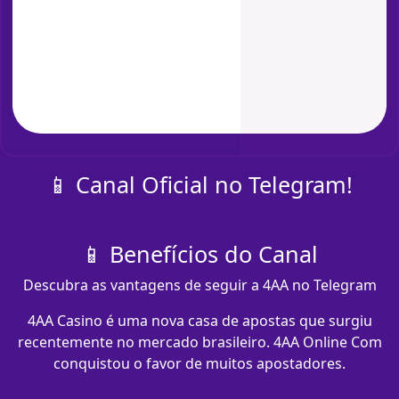
📱 Canal Oficial no Telegram!
📱 Benefícios do Canal
Descubra as vantagens de seguir a 4AA no Telegram
4AA Casino é uma nova casa de apostas que surgiu
recentemente no mercado brasileiro. 4AA Online Com
conquistou o favor de muitos apostadores.