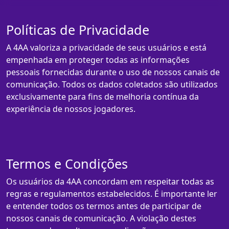
Políticas de Privacidade
A 4AA valoriza a privacidade de seus usuários e está
empenhada em proteger todas as informações
pessoais fornecidas durante o uso de nossos canais de
comunicação. Todos os dados coletados são utilizados
exclusivamente para fins de melhoria contínua da
experiência de nossos jogadores.
Termos e Condições
Os usuários da 4AA concordam em respeitar todas as
regras e regulamentos estabelecidos. É importante ler
e entender todos os termos antes de participar de
nossos canais de comunicação. A violação destes