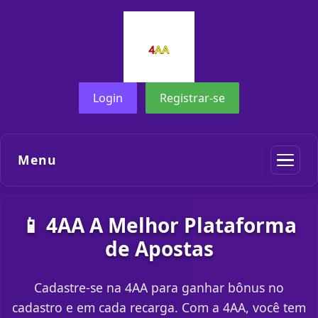
Login
Registrar-se
Menu
📱 4AA A Melhor Plataforma
de Apostas
Cadastre-se na 4AA para ganhar bônus no
cadastro e em cada recarga. Com a 4AA, você tem