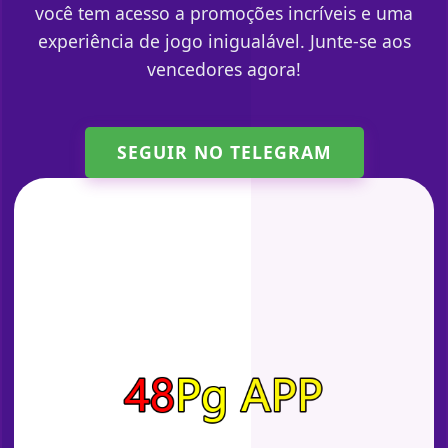
você tem acesso a promoções incríveis e uma
experiência de jogo inigualável. Junte-se aos
vencedores agora!
SEGUIR NO TELEGRAM