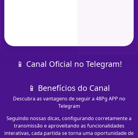
📱 Canal Oficial no Telegram!
📱 Benefícios do Canal
Descubra as vantagens de seguir a 48Pg APP no
Telegram
Seguindo nossas dicas, configurando corretamente a
transmissão e aproveitando as funcionalidades
interativas, cada partida se torna uma oportunidade de