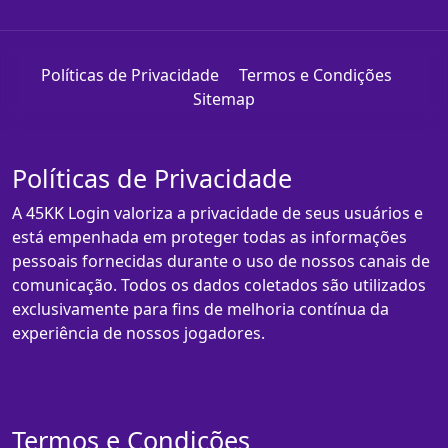
Políticas de Privacidade
Termos e Condições
Sitemap
Políticas de Privacidade
A 45KK Login valoriza a privacidade de seus usuários e
está empenhada em proteger todas as informações
pessoais fornecidas durante o uso de nossos canais de
comunicação. Todos os dados coletados são utilizados
exclusivamente para fins de melhoria contínua da
experiência de nossos jogadores.
Termos e Condições