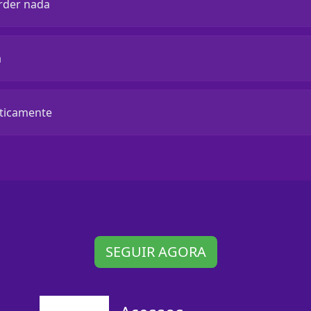
erder nada
a
aticamente
SEGUIR AGORA