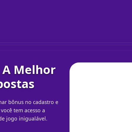
 A Melhor
postas
ar bônus no cadastro e
você tem acesso a
e jogo inigualável.