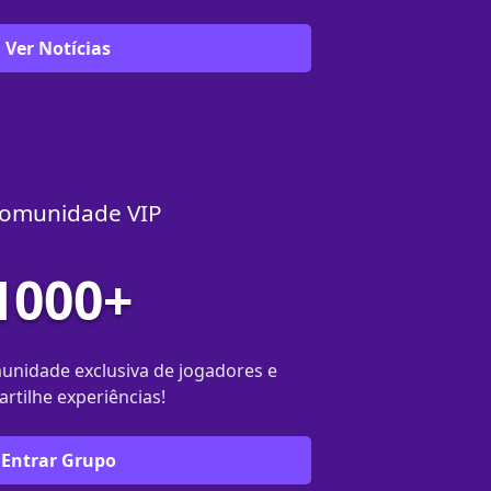
Ver Notícias
Comunidade VIP
1000+
unidade exclusiva de jogadores e
rtilhe experiências!
Entrar Grupo