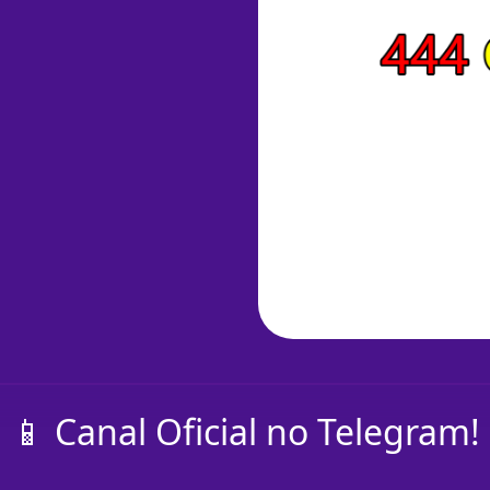
📱 Canal Oficial no Telegram!