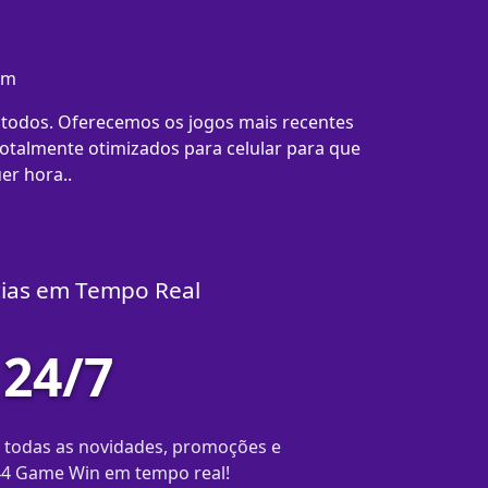
am
a todos. Oferecemos os jogos mais recentes
totalmente otimizados para celular para que
er hora..
cias em Tempo Real
24/7
e todas as novidades, promoções e
44 Game Win em tempo real!