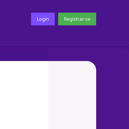
Login
Registrar-se