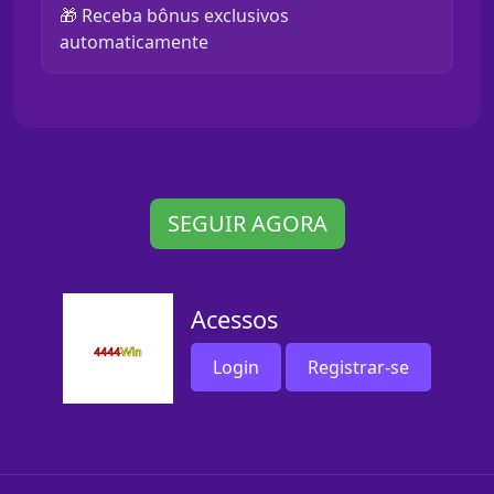
🎁 Receba bônus exclusivos
automaticamente
SEGUIR AGORA
Acessos
Login
Registrar-se