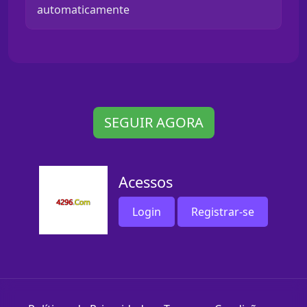
automaticamente
SEGUIR AGORA
Acessos
Login
Registrar-se