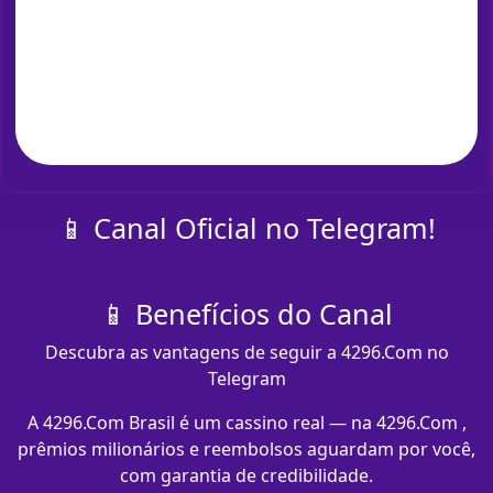
📱 Canal Oficial no Telegram!
📱 Benefícios do Canal
Descubra as vantagens de seguir a 4296.Com no
Telegram
A 4296.Com Brasil é um cassino real — na 4296.Com ,
prêmios milionários e reembolsos aguardam por você,
com garantia de credibilidade.