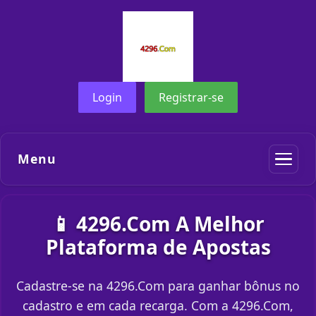
Login
Registrar-se
Menu
📱 4296.Com A Melhor
Plataforma de Apostas
Cadastre-se na 4296.Com para ganhar bônus no
cadastro e em cada recarga. Com a 4296.Com,