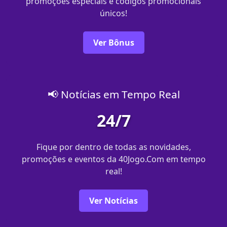
promoções especiais e códigos promocionais
únicos!
Ver Bônus
📢 Notícias em Tempo Real
24/7
Fique por dentro de todas as novidades,
promoções e eventos da 40Jogo.Com em tempo
real!
Ver Notícias