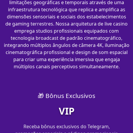
limitações geográficas e temporais através de uma
infraestrutura tecnológica que replica e amplifica as
dimensões sensoriais e sociais dos estabelecimentos
de gaming terrestres. Nossa arquitetura de live casino
emprega studios profissionais equipados com
tecnologia broadcast de padrão cinematográfico,
integrando múltiplos ângulos de câmera 4K, iluminação
cinematográfica profissional e design de som espacial
para criar uma experiência imersiva que engaja
múltiplos canais perceptivos simultaneamente.
🎁 Bônus Exclusivos
VIP
Receba bônus exclusivos do Telegram,