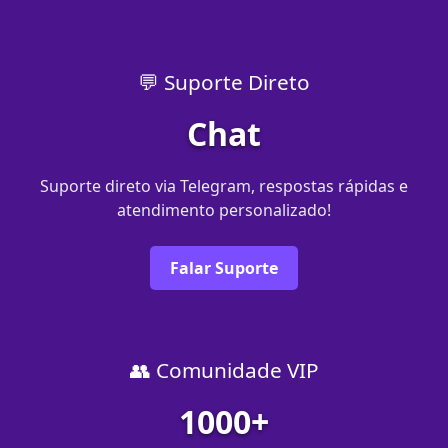
💬 Suporte Direto
Chat
Suporte direto via Telegram, respostas rápidas e
atendimento personalizado!
Falar Suporte
👥 Comunidade VIP
1000+