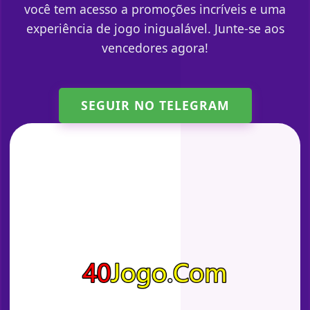
você tem acesso a promoções incríveis e uma
experiência de jogo inigualável. Junte-se aos
vencedores agora!
SEGUIR NO TELEGRAM