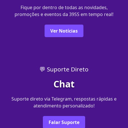
Fique por dentro de todas as novidades,
promoções e eventos da 39SS em tempo real!
Ver Notícias
💬 Suporte Direto
Chat
Suporte direto via Telegram, respostas rápidas e
atendimento personalizado!
Falar Suporte