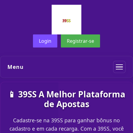
Login
Registrar-se
Menu
📱 39SS A Melhor Plataforma
de Apostas
Cadastre-se na 39SS para ganhar bônus no
cadastro e em cada recarga. Com a 39SS, você