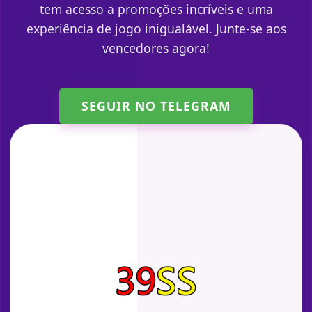
tem acesso a promoções incríveis e uma
experiência de jogo inigualável. Junte-se aos
vencedores agora!
SEGUIR NO TELEGRAM