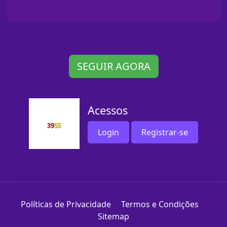
SEGUIR AGORA
Acessos
Login
Registrar-se
Políticas de Privacidade
Termos e Condições
Sitemap