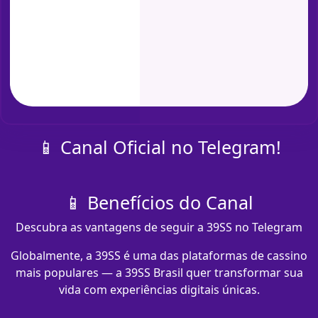
📱 Canal Oficial no Telegram!
📱 Benefícios do Canal
Descubra as vantagens de seguir a 39SS no Telegram
Globalmente, a 39SS é uma das plataformas de cassino
mais populares — a 39SS Brasil quer transformar sua
vida com experiências digitais únicas.